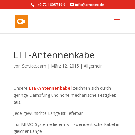
+49 721 605710 0
info@arnotec.de
LTE-Antennenkabel
von
Serviceteam
|
März 12, 2015
|
Allgemein
Unsere
LTE-Antennenkabel
zeichnen sich durch
geringe Dämpfung und hohe mechanische Festigkeit
aus.
Jede gewünschte Länge ist lieferbar.
Für MIMO-Systeme liefern wir zwei identische Kabel in
gleicher Länge.