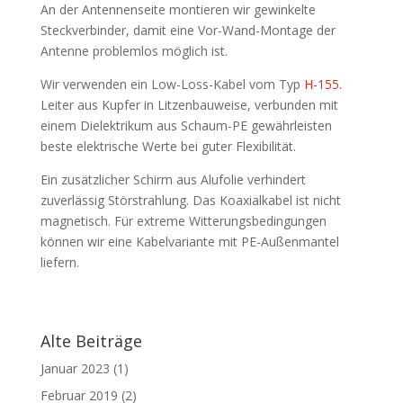
An der Antennenseite montieren wir gewinkelte
Steckverbinder, damit eine Vor-Wand-Montage der
Antenne problemlos möglich ist.
Wir verwenden ein Low-Loss-Kabel vom Typ
H-155.
Leiter aus Kupfer in Litzenbauweise, verbunden mit
einem Dielektrikum aus Schaum-PE gewährleisten
beste elektrische Werte bei guter Flexibilität.
Ein zusätzlicher Schirm aus Alufolie verhindert
zuverlässig Störstrahlung. Das Koaxialkabel ist nicht
magnetisch. Für extreme Witterungsbedingungen
können wir eine Kabelvariante mit PE-Außenmantel
liefern.
Alte Beiträge
Januar 2023
(1)
Februar 2019
(2)