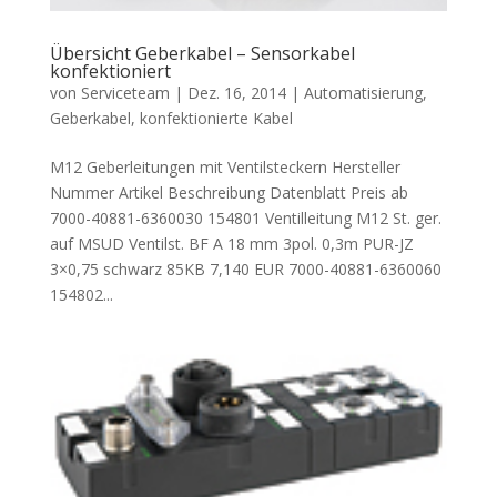
Übersicht Geberkabel – Sensorkabel
konfektioniert
von
Serviceteam
|
Dez. 16, 2014
|
Automatisierung
,
Geberkabel
,
konfektionierte Kabel
M12 Geberleitungen mit Ventilsteckern Hersteller
Nummer Artikel Beschreibung Datenblatt Preis ab
7000-40881-6360030 154801 Ventilleitung M12 St. ger.
auf MSUD Ventilst. BF A 18 mm 3pol. 0,3m PUR-JZ
3×0,75 schwarz 85KB 7,140 EUR 7000-40881-6360060
154802...