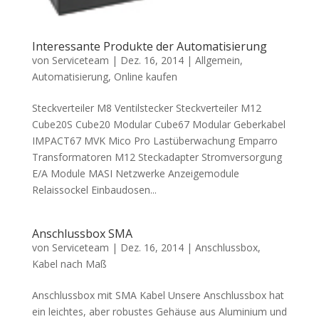
Interessante Produkte der Automatisierung
von
Serviceteam
|
Dez. 16, 2014
|
Allgemein
,
Automatisierung
,
Online kaufen
Steckverteiler M8 Ventilstecker Steckverteiler M12
Cube20S Cube20 Modular Cube67 Modular Geberkabel
IMPACT67 MVK Mico Pro Lastüberwachung Emparro
Transformatoren M12 Steckadapter Stromversorgung
E/A Module MASI Netzwerke Anzeigemodule
Relaissockel Einbaudosen...
Anschlussbox SMA
von
Serviceteam
|
Dez. 16, 2014
|
Anschlussbox
,
Kabel nach Maß
Anschlussbox mit SMA Kabel Unsere Anschlussbox hat
ein leichtes, aber robustes Gehäuse aus Aluminium und