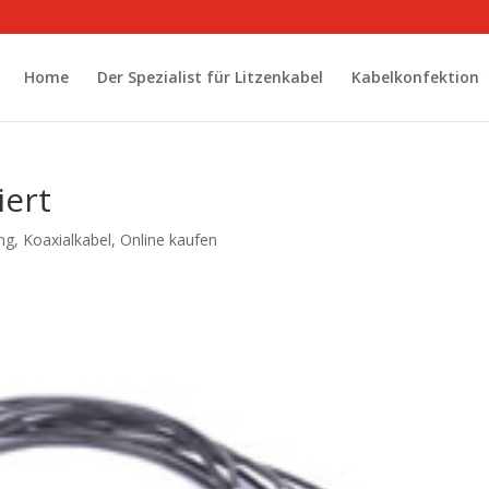
Home
Der Spezialist für Litzenkabel
Kabelkonfektion
iert
ng
,
Koaxialkabel
,
Online kaufen