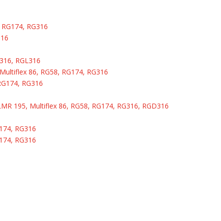
, RG174, RG316
316
G316, RGL316
Multiflex 86, RG58, RG174, RG316
 RG174, RG316
LMR 195, Multiflex 86, RG58, RG174, RG316, RGD316
G174, RG316
G174, RG316