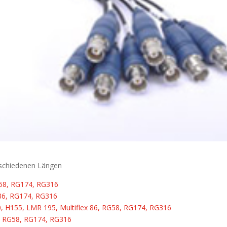
rschiedenen Längen
G58, RG174, RG316
 86, RG174, RG316
0, H155, LMR 195, Multiflex 86, RG58, RG174, RG316
6, RG58, RG174, RG316