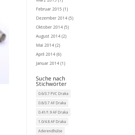
Februar 2015
(1)
Dezember 2014
(5)
Oktober 2014
(5)
August 2014
(2)
Mai 2014
(2)
April 2014
(6)
Januar 2014
(1)
Suche nach
Stichwörter
0.6/3.7 PVC Draka
0.8/3.7 AF Draka
0.41/1.9 AF Draka
1.0/4.8 AF Draka
Aderendhülse