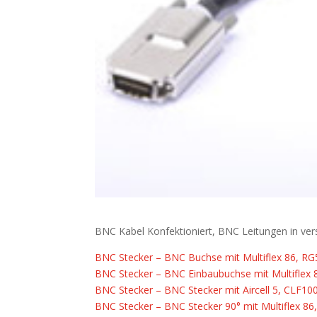
BNC Kabel Konfektioniert, BNC Leitungen in ve
BNC Stecker – BNC Buchse mit Multiflex 86, R
BNC Stecker – BNC Einbaubuchse mit Multiflex
BNC Stecker – BNC Stecker mit Aircell 5, CLF10
BNC Stecker – BNC Stecker 90° mit Multiflex 8