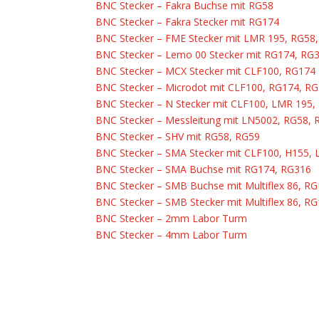
BNC Stecker – Fakra Buchse mit RG58
BNC Stecker – Fakra Stecker mit RG174
BNC Stecker – FME Stecker mit LMR 195, RG58
BNC Stecker – Lemo 00 Stecker mit RG174, RG
BNC Stecker – MCX Stecker mit CLF100, RG174
BNC Stecker – Microdot mit CLF100, RG174, R
BNC Stecker – N Stecker mit CLF100, LMR 195, 
BNC Stecker – Messleitung mit LN5002, RG58,
BNC Stecker – SHV mit RG58, RG59
BNC Stecker – SMA Stecker mit CLF100, H155, 
BNC Stecker – SMA Buchse mit RG174, RG316
BNC Stecker – SMB Buchse mit Multiflex 86, R
BNC Stecker – SMB Stecker mit Multiflex 86, R
BNC Stecker – 2mm Labor Turm
BNC Stecker – 4mm Labor Turm